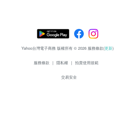
Yahoo台灣電子商務 版權所有 © 2026 服務條款(
更新
)
服務條款
|
隱私權
|
拍賣使用規範
交易安全