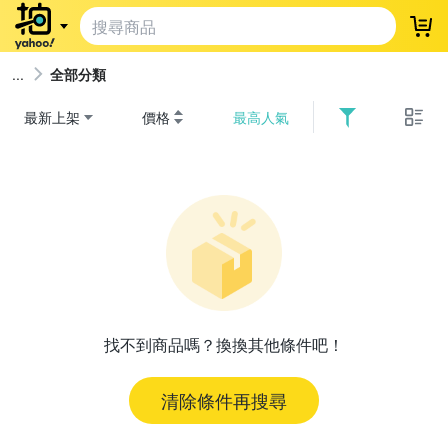
登
全部分類
最新上架
價格
最高人氣
找不到商品嗎？換換其他條件吧！
清除條件再搜尋