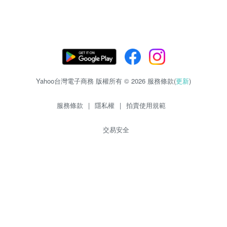
Yahoo台灣電子商務 版權所有 © 2026 服務條款(
更新
)
服務條款
|
隱私權
|
拍賣使用規範
交易安全