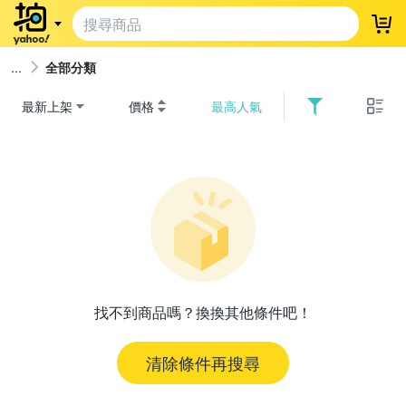
登
全部分類
最新上架
價格
最高人氣
找不到商品嗎？換換其他條件吧！
清除條件再搜尋