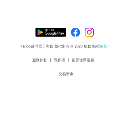
Yahoo台灣電子商務 版權所有 © 2026 服務條款(
更新
)
服務條款
|
隱私權
|
拍賣使用規範
交易安全