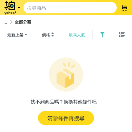
登
全部分類
最新上架
價格
最高人氣
找不到商品嗎？換換其他條件吧！
清除條件再搜尋