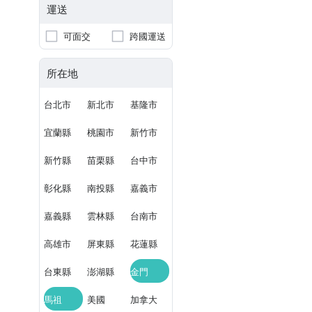
運送
可面交
跨國運送
所在地
台北市
新北市
基隆市
宜蘭縣
桃園市
新竹市
新竹縣
苗栗縣
台中市
彰化縣
南投縣
嘉義市
嘉義縣
雲林縣
台南市
高雄市
屏東縣
花蓮縣
台東縣
澎湖縣
金門
馬祖
美國
加拿大