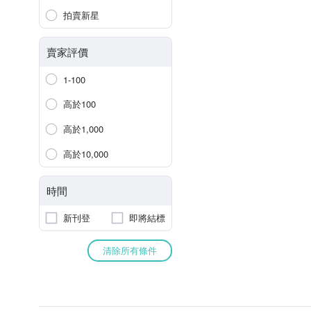
拍賣新星
賣家評價
1-100
高於100
高於1,000
高於10,000
時間
新刊登
即將結標
清除所有條件