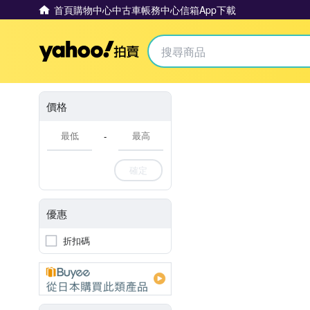
首頁
購物中心
中古車
帳務中心
信箱
App下載
Yahoo拍賣
價格
-
確定
優惠
折扣碼