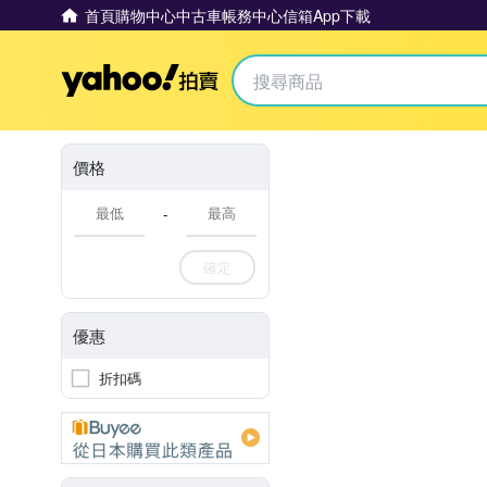
首頁
購物中心
中古車
帳務中心
信箱
App下載
Yahoo拍賣
價格
-
確定
優惠
折扣碼