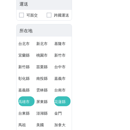
運送
可面交
跨國運送
所在地
台北市
新北市
基隆市
宜蘭縣
桃園市
新竹市
新竹縣
苗栗縣
台中市
彰化縣
南投縣
嘉義市
嘉義縣
雲林縣
台南市
高雄市
屏東縣
花蓮縣
台東縣
澎湖縣
金門
馬祖
美國
加拿大