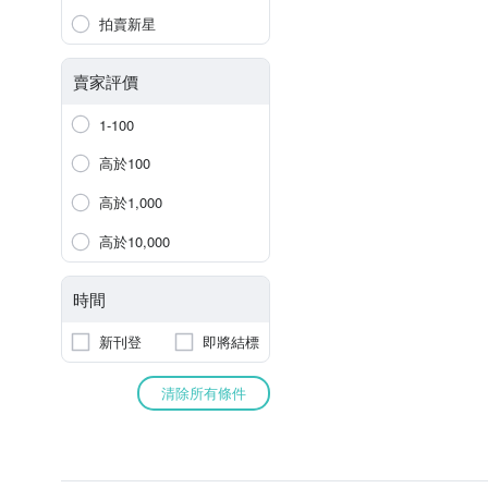
拍賣新星
賣家評價
1-100
高於100
高於1,000
高於10,000
時間
新刊登
即將結標
清除所有條件