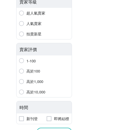
賣家等級
超人氣賣家
人氣賣家
拍賣新星
賣家評價
1-100
高於100
高於1,000
高於10,000
時間
新刊登
即將結標