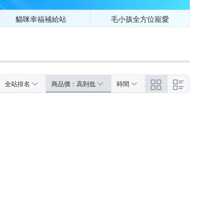
貓咪幸福補給站
毛小孩全方位寵愛
全站排名
商品價：高到低
時間