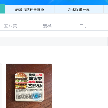
酷暑涼感神器推薦
淨水設備推薦
立即買
競標
二手