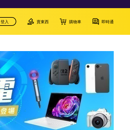
登入
賣東西
購物車
即時通