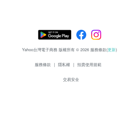
Yahoo台灣電子商務 版權所有 © 2026 服務條款(
更新
)
服務條款
|
隱私權
|
拍賣使用規範
交易安全