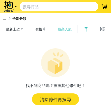
登
全部分類
最新上架
價格
最高人氣
找不到商品嗎？換換其他條件吧！
清除條件再搜尋