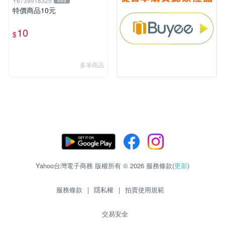
Y6739918325
449
特價商品10元
10
$
多筆商品
Yahoo台灣電子商務 版權所有 © 2026 服務條款(
更新
)
服務條款
|
隱私權
|
拍賣使用規範
交易安全