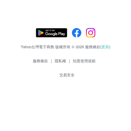
Yahoo台灣電子商務 版權所有 © 2026 服務條款(
更新
)
服務條款
|
隱私權
|
拍賣使用規範
交易安全