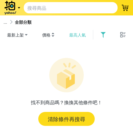
登
全部分類
最新上架
價格
最高人氣
找不到商品嗎？換換其他條件吧！
清除條件再搜尋