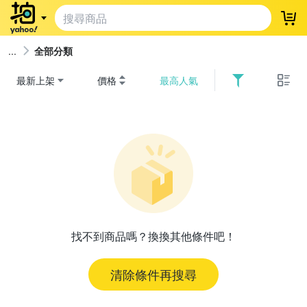
登
全部分類
最新上架
價格
最高人氣
找不到商品嗎？換換其他條件吧！
清除條件再搜尋