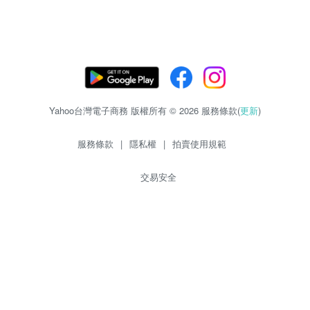
Yahoo台灣電子商務 版權所有 © 2026 服務條款(
更新
)
服務條款
|
隱私權
|
拍賣使用規範
交易安全