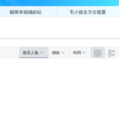
貓咪幸福補給站
毛小孩全方位寵愛
最高人氣
價格
時間