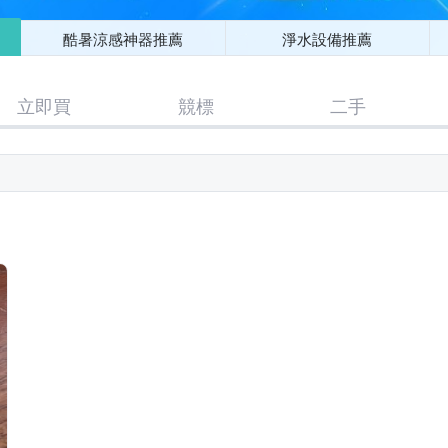
酷暑涼感神器推薦
淨水設備推薦
立即買
競標
二手