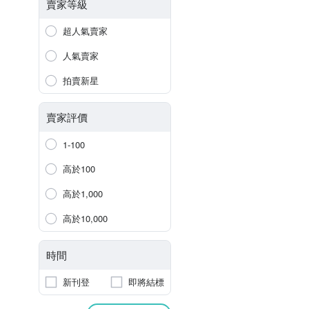
賣家等級
超人氣賣家
人氣賣家
拍賣新星
賣家評價
1-100
高於100
高於1,000
高於10,000
時間
新刊登
即將結標