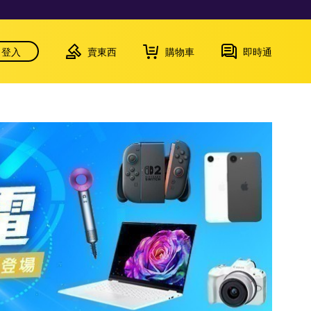
登入
賣東西
購物車
即時通