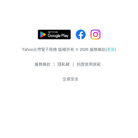
Yahoo台灣電子商務 版權所有 © 2026 服務條款(
更新
)
服務條款
|
隱私權
|
拍賣使用規範
交易安全