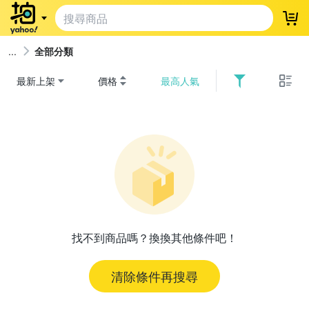
登
全部分類
最新上架
價格
最高人氣
找不到商品嗎？換換其他條件吧！
清除條件再搜尋