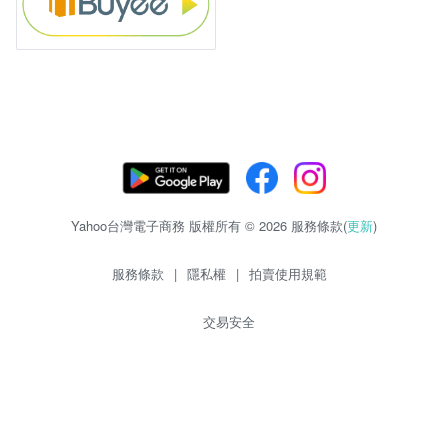
Yahoo台灣電子商務 版權所有 © 2026 服務條款(
更新
)
服務條款
|
隱私權
|
拍賣使用規範
交易安全