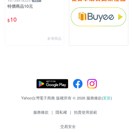
Y6739918325
451
特價商品10元
10
$
多筆商品
Yahoo台灣電子商務 版權所有 © 2026 服務條款(
更新
)
服務條款
|
隱私權
|
拍賣使用規範
交易安全