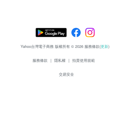
Yahoo台灣電子商務 版權所有 © 2026 服務條款(
更新
)
服務條款
|
隱私權
|
拍賣使用規範
交易安全