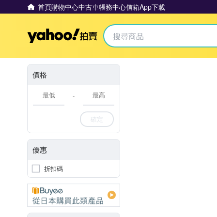
首頁
購物中心
中古車
帳務中心
信箱
App下載
Yahoo拍賣
價格
-
確定
優惠
折扣碼