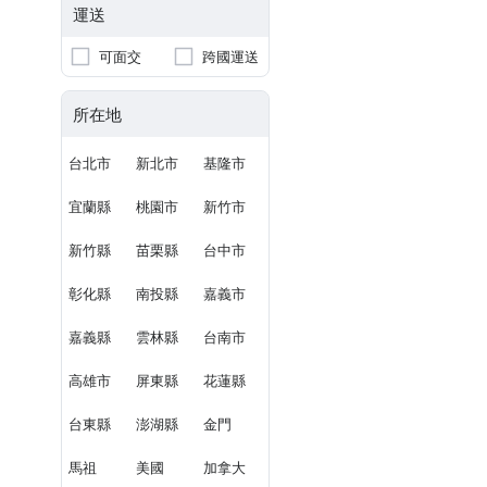
運送
可面交
跨國運送
所在地
台北市
新北市
基隆市
宜蘭縣
桃園市
新竹市
新竹縣
苗栗縣
台中市
彰化縣
南投縣
嘉義市
嘉義縣
雲林縣
台南市
高雄市
屏東縣
花蓮縣
台東縣
澎湖縣
金門
馬祖
美國
加拿大