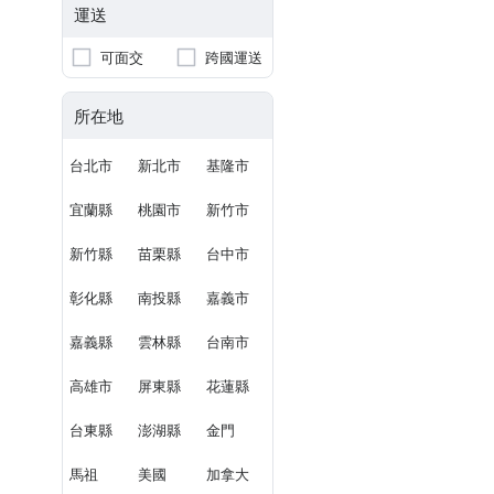
運送
可面交
跨國運送
所在地
台北市
新北市
基隆市
宜蘭縣
桃園市
新竹市
新竹縣
苗栗縣
台中市
彰化縣
南投縣
嘉義市
嘉義縣
雲林縣
台南市
高雄市
屏東縣
花蓮縣
台東縣
澎湖縣
金門
馬祖
美國
加拿大