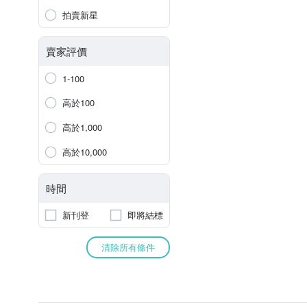
拍賣新星
賣家評價
1-100
高於100
高於1,000
高於10,000
時間
新刊登
即將結標
清除所有條件