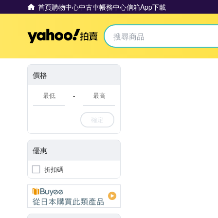
首頁
購物中心
中古車
帳務中心
信箱
App下載
Yahoo拍賣
價格
-
確定
優惠
折扣碼