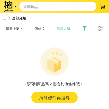
登
全部分類
最新上架
價格
最高人氣
找不到商品嗎？換換其他條件吧！
清除條件再搜尋