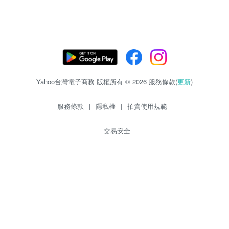
Yahoo台灣電子商務 版權所有 © 2026 服務條款(
更新
)
服務條款
|
隱私權
|
拍賣使用規範
交易安全