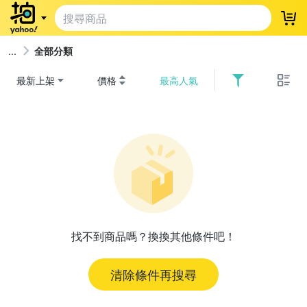
登
全部分類
最新上架
價格
最高人氣
找不到商品嗎？換換其他條件吧！
清除條件再搜尋