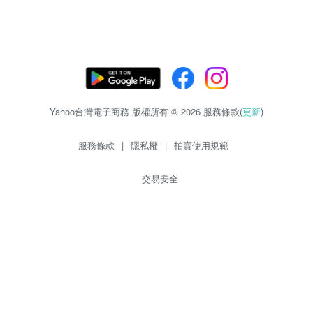
Yahoo台灣電子商務 版權所有 © 2026 服務條款(
更新
)
服務條款
|
隱私權
|
拍賣使用規範
交易安全