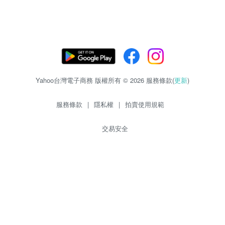
Yahoo台灣電子商務 版權所有 © 2026 服務條款(
更新
)
服務條款
|
隱私權
|
拍賣使用規範
交易安全