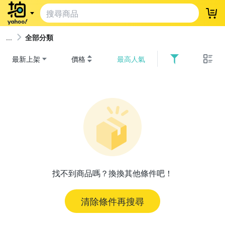
登
全部分類
最新上架
價格
最高人氣
找不到商品嗎？換換其他條件吧！
清除條件再搜尋