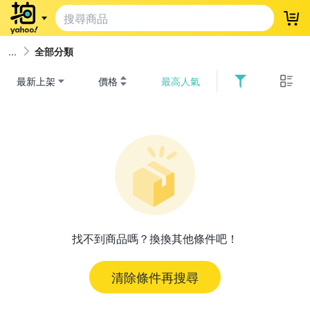
登
全部分類
最新上架
價格
最高人氣
找不到商品嗎？換換其他條件吧！
清除條件再搜尋