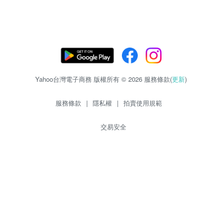
Yahoo台灣電子商務 版權所有 © 2026 服務條款(
更新
)
服務條款
|
隱私權
|
拍賣使用規範
交易安全