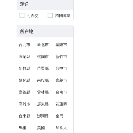
運送
可面交
跨國運送
所在地
台北市
新北市
基隆市
宜蘭縣
桃園市
新竹市
新竹縣
苗栗縣
台中市
彰化縣
南投縣
嘉義市
嘉義縣
雲林縣
台南市
高雄市
屏東縣
花蓮縣
台東縣
澎湖縣
金門
馬祖
美國
加拿大