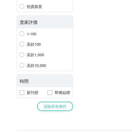
拍賣新星
賣家評價
1-100
高於100
高於1,000
高於10,000
時間
新刊登
即將結標
清除所有條件