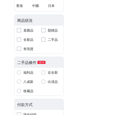
香港
中國
日本
商品狀況
直購品
競標品
全新品
二手品
有現貨
二手品條件
NEW
福利品
近全新
八成新
出清品
收藏品
付款方式
現金付款