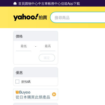
首頁
購物中心
中古車
帳務中心
信箱
App下載
Yahoo拍賣
價格
-
確定
優惠
折扣碼