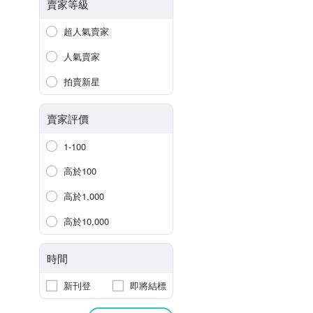
賣家等級
超人氣賣家
人氣賣家
拍賣新星
賣家評價
1-100
高於100
高於1,000
高於10,000
時間
新刊登
即將結標