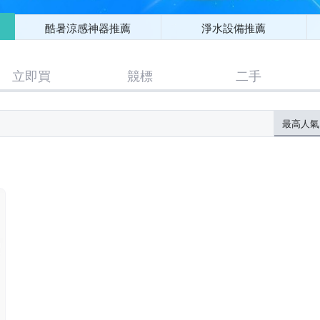
酷暑涼感神器推薦
淨水設備推薦
立即買
競標
二手
最高人氣