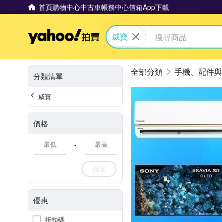
首頁
購物中心
中古車
帳務中心
信箱
App下載
Yahoo拍賣
威寶
手機、配件與
分類清單
威寶
價格
-
確定
優惠
折扣碼