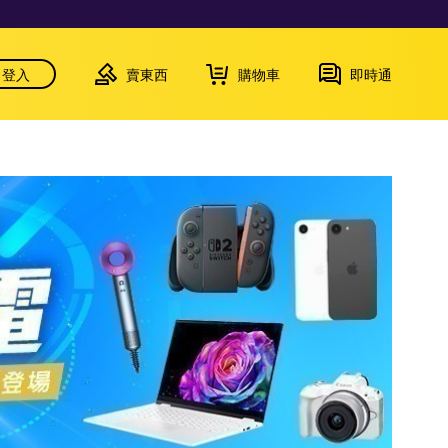
登入
賣東西
購物車
即時通