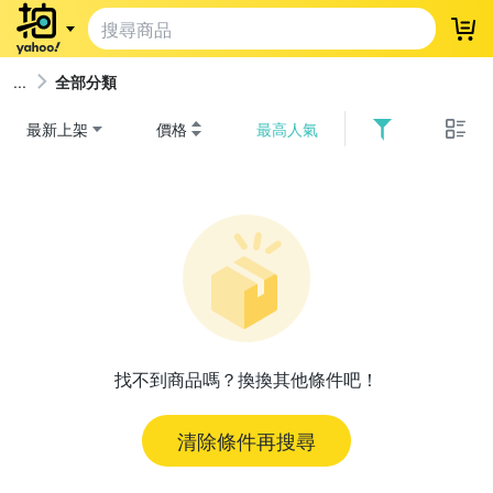
登
全部分類
最新上架
價格
最高人氣
找不到商品嗎？換換其他條件吧！
清除條件再搜尋