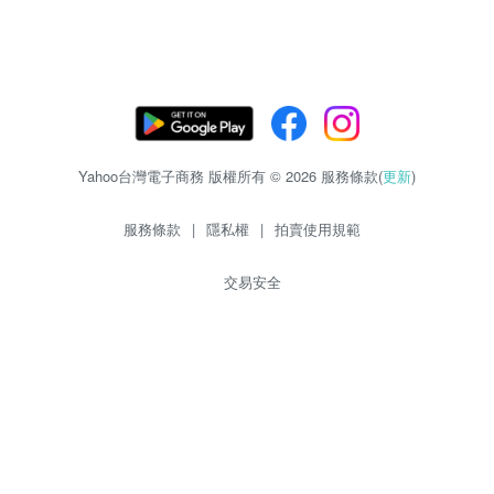
Yahoo台灣電子商務 版權所有 © 2026 服務條款(
更新
)
服務條款
|
隱私權
|
拍賣使用規範
交易安全