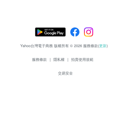
Yahoo台灣電子商務 版權所有 © 2026 服務條款(
更新
)
服務條款
|
隱私權
|
拍賣使用規範
交易安全