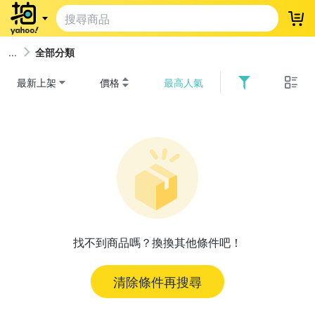
登
全部分類
最新上架
價格
最高人氣
找不到商品嗎？換換其他條件吧！
清除條件再搜尋