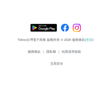
Yahoo台灣電子商務 版權所有 © 2026 服務條款(
更新
)
服務條款
|
隱私權
|
拍賣使用規範
交易安全