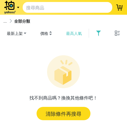
登
全部分類
最新上架
價格
最高人氣
找不到商品嗎？換換其他條件吧！
清除條件再搜尋