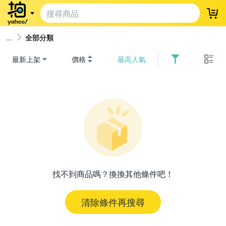
登
全部分類
最新上架
價格
最高人氣
找不到商品嗎？換換其他條件吧！
清除條件再搜尋