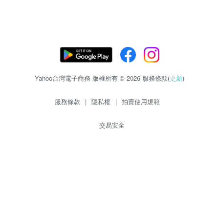
Yahoo台灣電子商務 版權所有 © 2026 服務條款(
更新
)
服務條款
|
隱私權
|
拍賣使用規範
交易安全