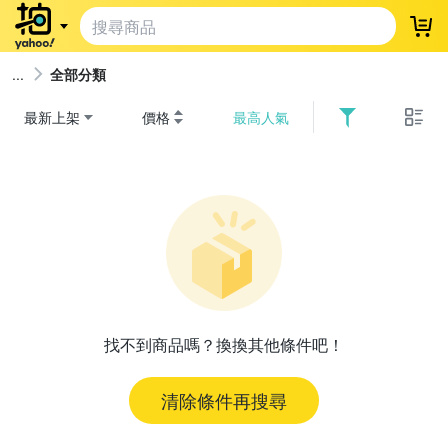
登
全部分類
最新上架
價格
最高人氣
找不到商品嗎？換換其他條件吧！
清除條件再搜尋