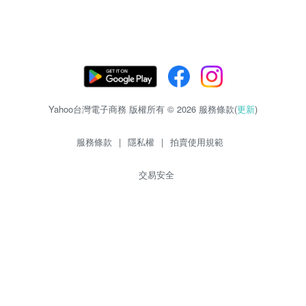
Yahoo台灣電子商務 版權所有 © 2026 服務條款(
更新
)
服務條款
|
隱私權
|
拍賣使用規範
交易安全