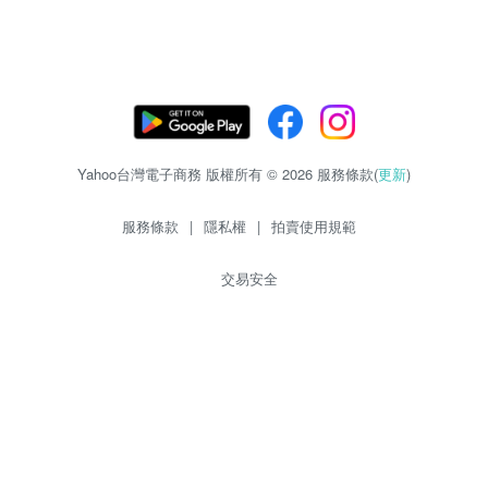
Yahoo台灣電子商務 版權所有 © 2026 服務條款(
更新
)
服務條款
|
隱私權
|
拍賣使用規範
交易安全