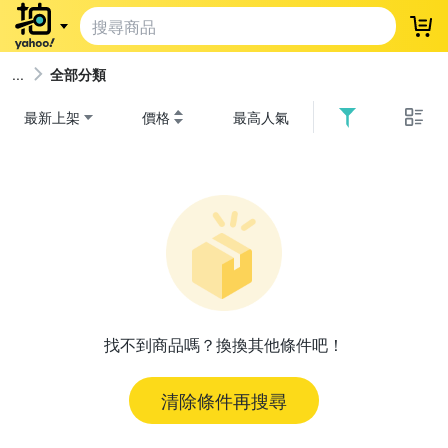
登
全部分類
最新上架
價格
最高人氣
找不到商品嗎？換換其他條件吧！
清除條件再搜尋