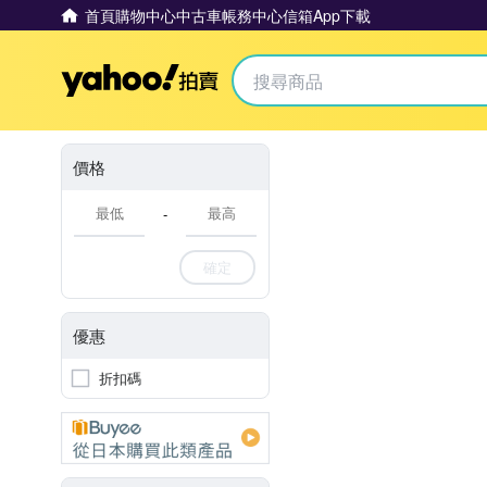
首頁
購物中心
中古車
帳務中心
信箱
App下載
Yahoo拍賣
價格
-
確定
優惠
折扣碼