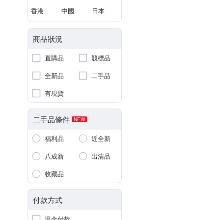
香港
中國
日本
商品狀況
直購品
競標品
全新品
二手品
有現貨
二手品條件
NEW
福利品
近全新
八成新
出清品
收藏品
付款方式
現金付款