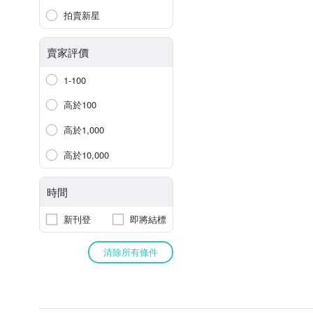
拍賣新星
賣家評價
1-100
高於100
高於1,000
高於10,000
時間
新刊登
即將結標
清除所有條件