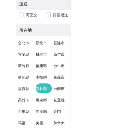
運送
可面交
跨國運送
所在地
台北市
新北市
基隆市
宜蘭縣
桃園市
新竹市
新竹縣
苗栗縣
台中市
彰化縣
南投縣
嘉義市
嘉義縣
雲林縣
台南市
高雄市
屏東縣
花蓮縣
台東縣
澎湖縣
金門
馬祖
美國
加拿大