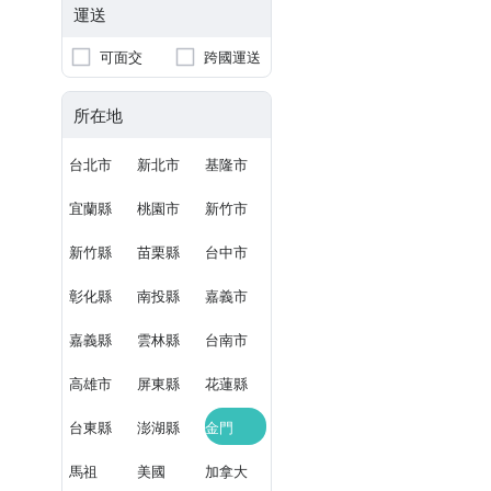
運送
可面交
跨國運送
所在地
台北市
新北市
基隆市
宜蘭縣
桃園市
新竹市
新竹縣
苗栗縣
台中市
彰化縣
南投縣
嘉義市
嘉義縣
雲林縣
台南市
高雄市
屏東縣
花蓮縣
台東縣
澎湖縣
金門
馬祖
美國
加拿大