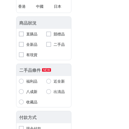
香港
中國
日本
商品狀況
直購品
競標品
全新品
二手品
有現貨
二手品條件
NEW
福利品
近全新
八成新
出清品
收藏品
付款方式
現金付款