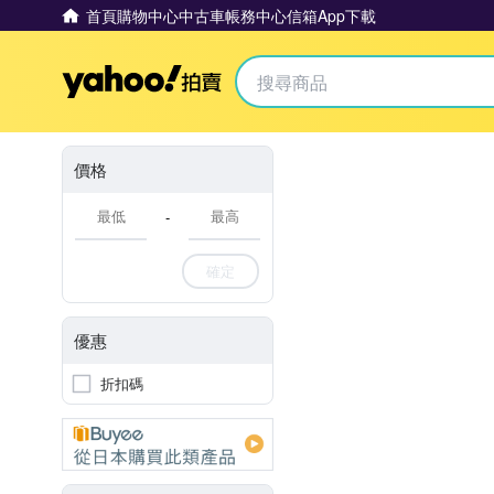
首頁
購物中心
中古車
帳務中心
信箱
App下載
Yahoo拍賣
價格
-
確定
優惠
折扣碼