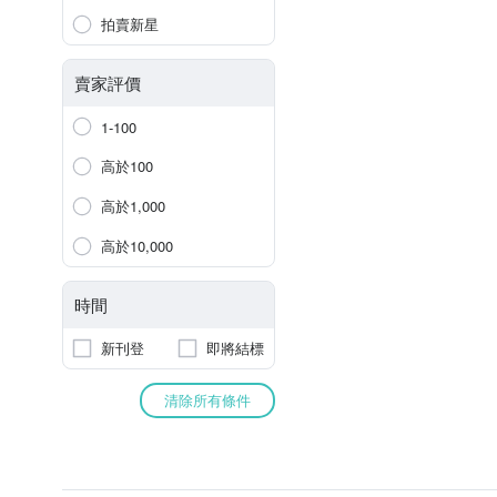
拍賣新星
賣家評價
1-100
高於100
高於1,000
高於10,000
時間
新刊登
即將結標
清除所有條件