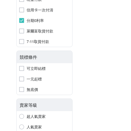
信用卡一次付清
分期0利率
萊爾富取貨付款
7-11取貨付款
競標條件
可立即結標
一元起標
無底價
賣家等級
超人氣賣家
人氣賣家