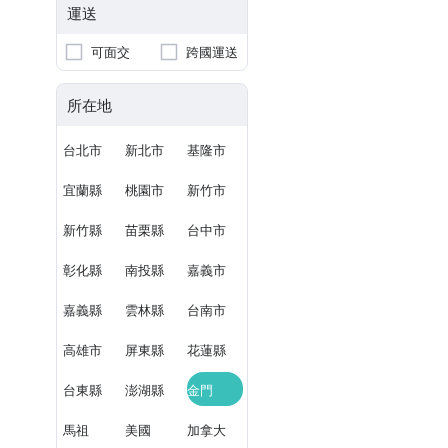
運送
可面交
跨國運送
所在地
台北市
新北市
基隆市
宜蘭縣
桃園市
新竹市
新竹縣
苗栗縣
台中市
彰化縣
南投縣
嘉義市
嘉義縣
雲林縣
台南市
高雄市
屏東縣
花蓮縣
台東縣
澎湖縣
金門
馬祖
美國
加拿大