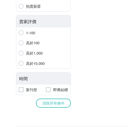
拍賣新星
賣家評價
1-100
高於100
高於1,000
高於10,000
時間
新刊登
即將結標
清除所有條件