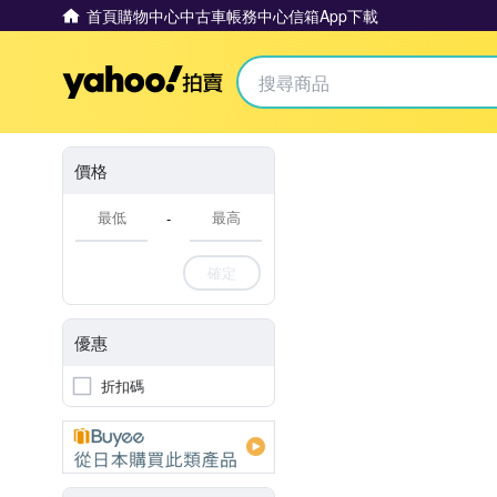
首頁
購物中心
中古車
帳務中心
信箱
App下載
Yahoo拍賣
價格
-
確定
優惠
折扣碼