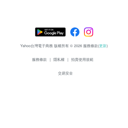
Yahoo台灣電子商務 版權所有 © 2026 服務條款(
更新
)
服務條款
|
隱私權
|
拍賣使用規範
交易安全