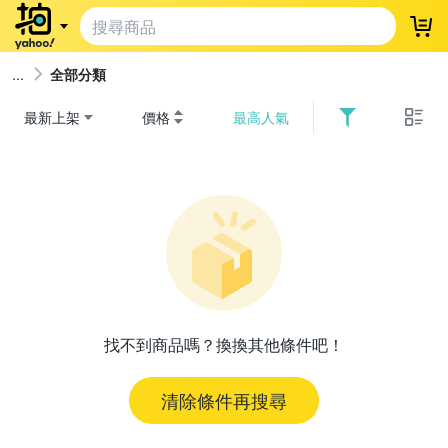
登
全部分類
最新上架
價格
最高人氣
找不到商品嗎？換換其他條件吧！
清除條件再搜尋