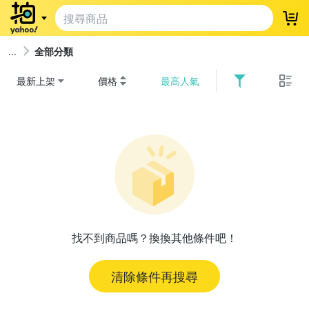
登
全部分類
最新上架
價格
最高人氣
找不到商品嗎？換換其他條件吧！
清除條件再搜尋