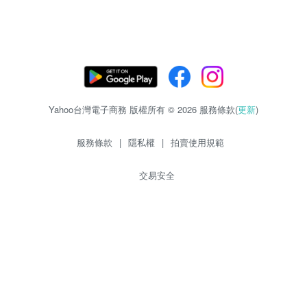
Yahoo台灣電子商務 版權所有 © 2026 服務條款(
更新
)
服務條款
|
隱私權
|
拍賣使用規範
交易安全