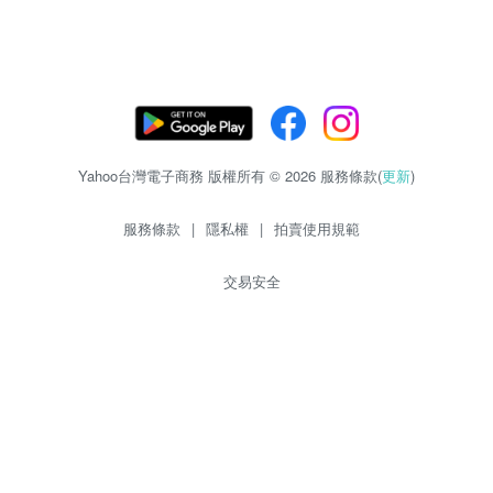
Yahoo台灣電子商務 版權所有 © 2026 服務條款(
更新
)
服務條款
|
隱私權
|
拍賣使用規範
交易安全