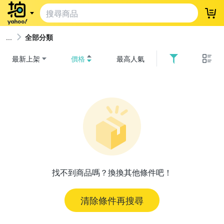
登
全部分類
最新上架
價格
最高人氣
找不到商品嗎？換換其他條件吧！
清除條件再搜尋