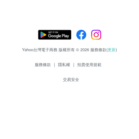
Yahoo台灣電子商務 版權所有 © 2026 服務條款(
更新
)
服務條款
|
隱私權
|
拍賣使用規範
交易安全