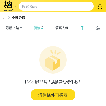
登
全部分類
最新上架
價格
最高人氣
找不到商品嗎？換換其他條件吧！
清除條件再搜尋