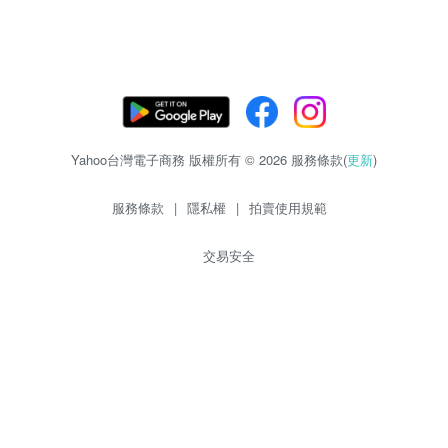
Yahoo台灣電子商務 版權所有 © 2026 服務條款(
更新
)
服務條款
|
隱私權
|
拍賣使用規範
交易安全