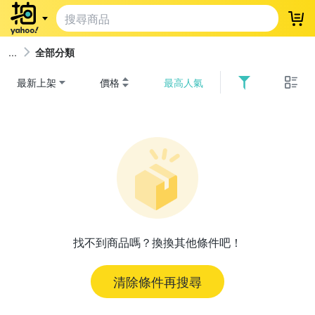
登
全部分類
最新上架
價格
最高人氣
找不到商品嗎？換換其他條件吧！
清除條件再搜尋