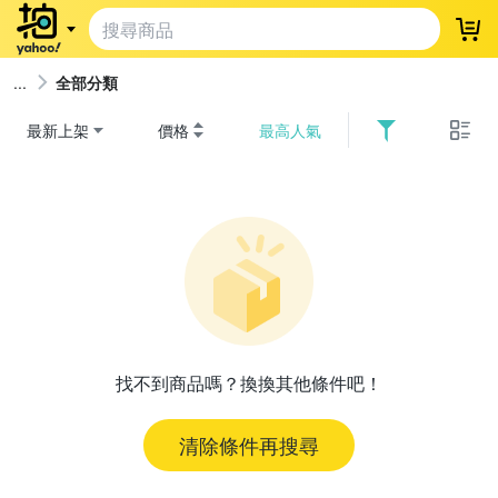
登
全部分類
最新上架
價格
最高人氣
找不到商品嗎？換換其他條件吧！
清除條件再搜尋