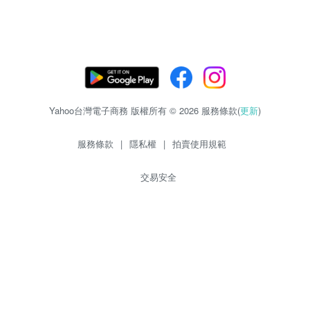
Yahoo台灣電子商務 版權所有 © 2026 服務條款(
更新
)
服務條款
|
隱私權
|
拍賣使用規範
交易安全