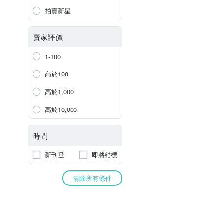
拍賣新星
賣家評價
1-100
高於100
高於1,000
高於10,000
時間
新刊登
即將結標
清除所有條件