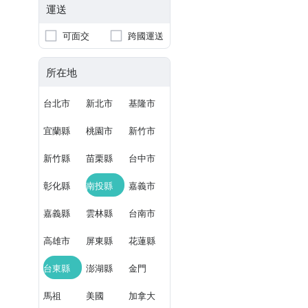
運送
可面交
跨國運送
所在地
台北市
新北市
基隆市
宜蘭縣
桃園市
新竹市
新竹縣
苗栗縣
台中市
彰化縣
南投縣
嘉義市
嘉義縣
雲林縣
台南市
高雄市
屏東縣
花蓮縣
台東縣
澎湖縣
金門
馬祖
美國
加拿大