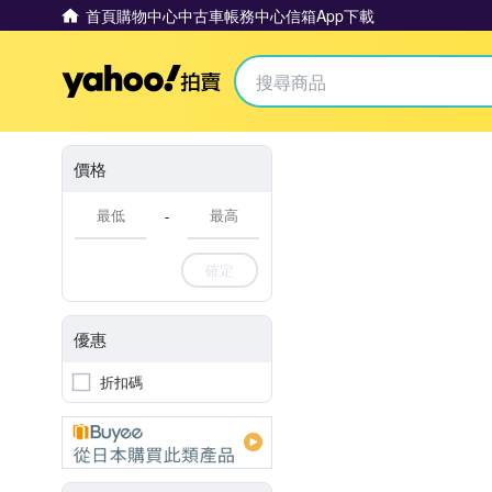
首頁
購物中心
中古車
帳務中心
信箱
App下載
Yahoo拍賣
價格
-
確定
優惠
折扣碼