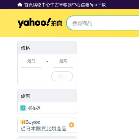
首頁
購物中心
中古車
帳務中心
信箱
App下載
Yahoo拍賣
價格
-
確定
優惠
折扣碼