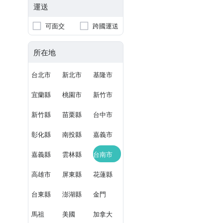
運送
可面交
跨國運送
所在地
台北市
新北市
基隆市
宜蘭縣
桃園市
新竹市
新竹縣
苗栗縣
台中市
彰化縣
南投縣
嘉義市
嘉義縣
雲林縣
台南市
高雄市
屏東縣
花蓮縣
台東縣
澎湖縣
金門
馬祖
美國
加拿大