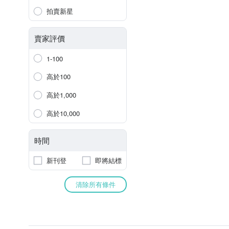
拍賣新星
賣家評價
1-100
高於100
高於1,000
高於10,000
時間
新刊登
即將結標
清除所有條件