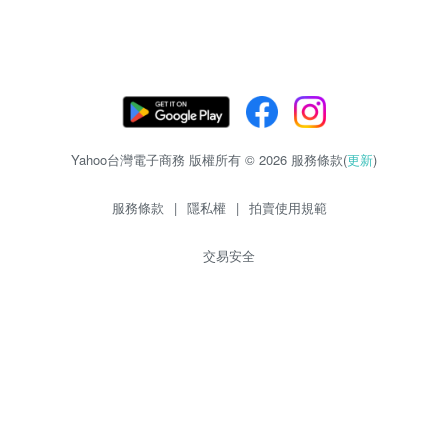
Yahoo台灣電子商務 版權所有 © 2026 服務條款(
更新
)
服務條款
|
隱私權
|
拍賣使用規範
交易安全