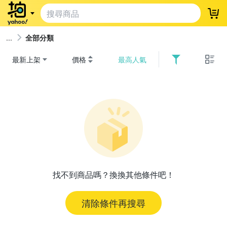
登
全部分類
最新上架
價格
最高人氣
找不到商品嗎？換換其他條件吧！
清除條件再搜尋