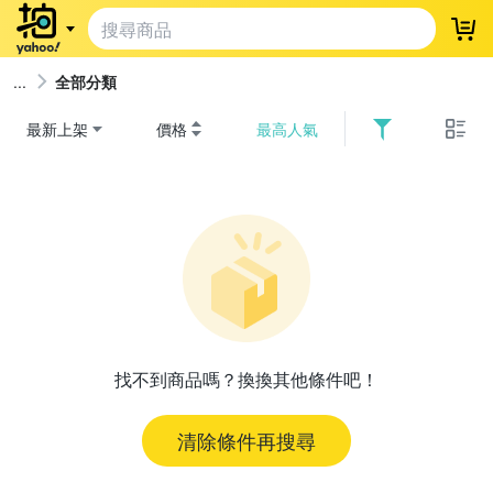
登
全部分類
最新上架
價格
最高人氣
找不到商品嗎？換換其他條件吧！
清除條件再搜尋