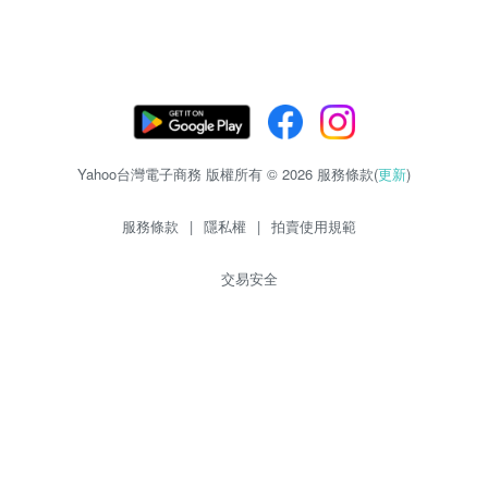
Yahoo台灣電子商務 版權所有 © 2026 服務條款(
更新
)
服務條款
|
隱私權
|
拍賣使用規範
交易安全