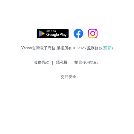
Yahoo台灣電子商務 版權所有 © 2026 服務條款(
更新
)
服務條款
|
隱私權
|
拍賣使用規範
交易安全