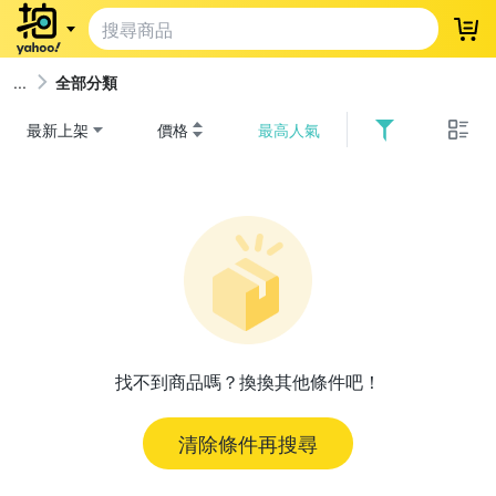
登
全部分類
最新上架
價格
最高人氣
找不到商品嗎？換換其他條件吧！
清除條件再搜尋