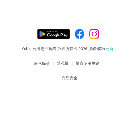
Yahoo台灣電子商務 版權所有 © 2026 服務條款(
更新
)
服務條款
|
隱私權
|
拍賣使用規範
交易安全