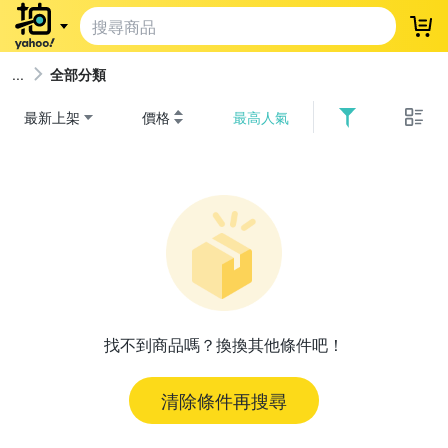
登
全部分類
最新上架
價格
最高人氣
找不到商品嗎？換換其他條件吧！
清除條件再搜尋