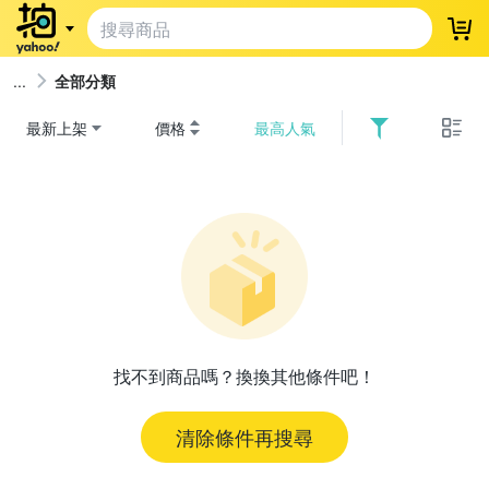
登
全部分類
最新上架
價格
最高人氣
找不到商品嗎？換換其他條件吧！
清除條件再搜尋