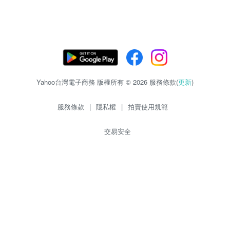
Yahoo台灣電子商務 版權所有 © 2026 服務條款(
更新
)
服務條款
|
隱私權
|
拍賣使用規範
交易安全