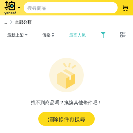
登
全部分類
最新上架
價格
最高人氣
找不到商品嗎？換換其他條件吧！
清除條件再搜尋