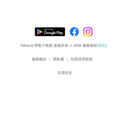
Yahoo台灣電子商務 版權所有 © 2026 服務條款(
更新
)
服務條款
|
隱私權
|
拍賣使用規範
交易安全