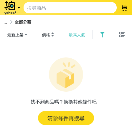
登
全部分類
最新上架
價格
最高人氣
找不到商品嗎？換換其他條件吧！
清除條件再搜尋