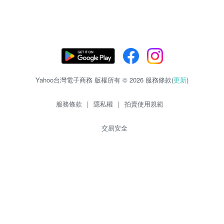
Yahoo台灣電子商務 版權所有 © 2026 服務條款(
更新
)
服務條款
|
隱私權
|
拍賣使用規範
交易安全