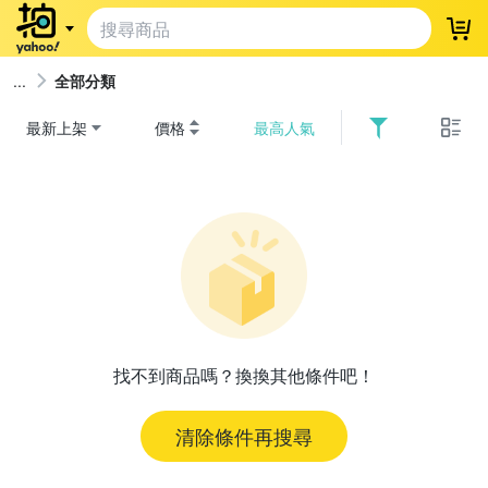
登
全部分類
最新上架
價格
最高人氣
找不到商品嗎？換換其他條件吧！
清除條件再搜尋