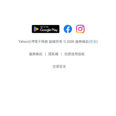
Yahoo台灣電子商務 版權所有 © 2026 服務條款(
更新
)
服務條款
|
隱私權
|
拍賣使用規範
交易安全