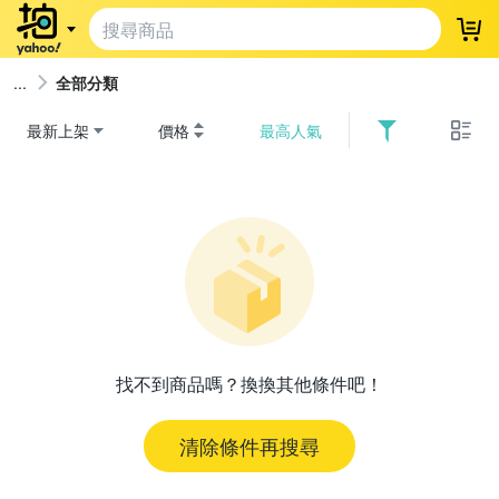
登
全部分類
最新上架
價格
最高人氣
找不到商品嗎？換換其他條件吧！
清除條件再搜尋