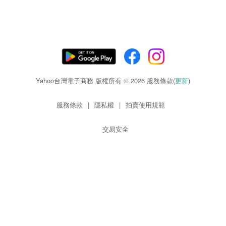
Yahoo台灣電子商務 版權所有 © 2026 服務條款(
更新
)
服務條款
|
隱私權
|
拍賣使用規範
交易安全