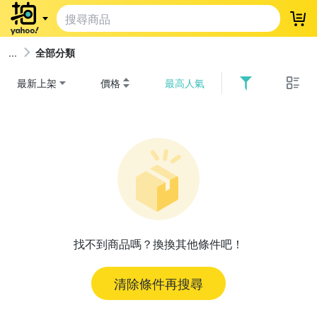
登
全部分類
最新上架
價格
最高人氣
找不到商品嗎？換換其他條件吧！
清除條件再搜尋