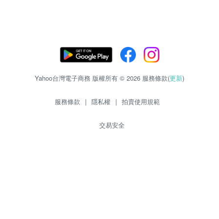
Yahoo台灣電子商務 版權所有 © 2026 服務條款(
更新
)
服務條款
|
隱私權
|
拍賣使用規範
交易安全